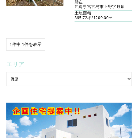
所在
沖縄県宮古島市上野字野原
土地面積
365.72坪/1209.00㎡
1件中 1件を表示
エリア