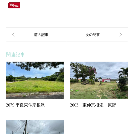
関連記事
2079 平良東仲宗根添
2063 東仲宗根添 原野