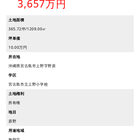
3,657万円
土地面積
365.72坪/1209.00㎡
坪単価
10.00万円
所在地
沖縄県宮古島市上野字野原
学区
宮古島市立上野小学校
土地権利
所有権
地目
原野
用途地域
無指定