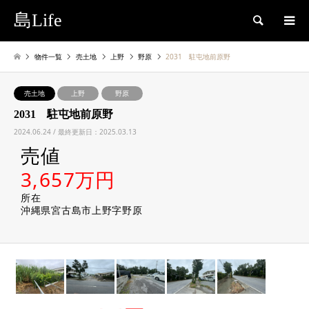
島Life
検索
物件一覧
売土地
上野
野原
2031 駐屯地前原野
売土地
上野
野原
2031 駐屯地前原野
2024.06.24 / 最終更新日：2025.03.13
売値
3,657万円
所在
沖縄県宮古島市上野字野原