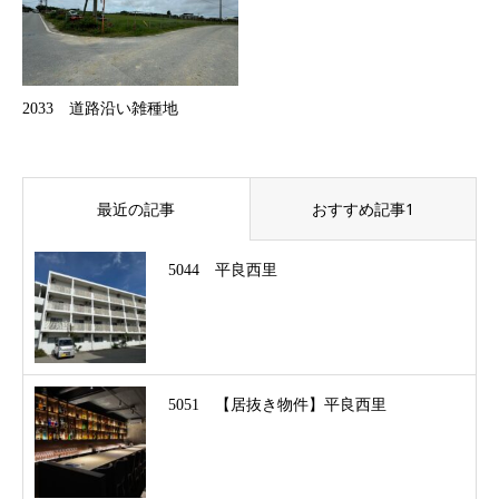
2033 道路沿い雑種地
最近の記事
おすすめ記事1
5044 平良西里
5051 【居抜き物件】平良西里