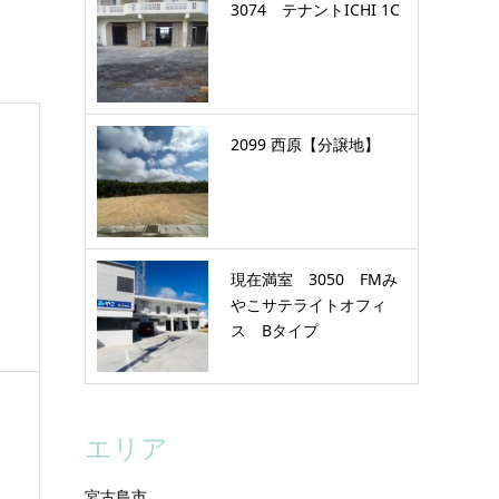
3074 テナントICHI 1C
2099 西原【分譲地】
現在満室 3050 FMみ
やこサテライトオフィ
ス Bタイプ
エリア
宮古島市