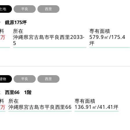
土地
平良
西里
9 鏡原175坪
料
所在
専有面積
0万
沖縄県宮古島市平良西里2033-
579.9㎡/175.4
5
坪
建物
平良
西里
22 西里66 1階
料
所在
専有面積
4万
沖縄県宮古島市平良西里66
136.91㎡/41.41坪