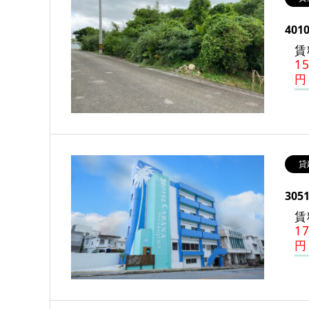
401
賃
1
円
貸
30
賃
1
円