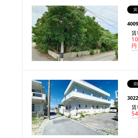
貸
400
賃
1
円
貸
30
賃
5