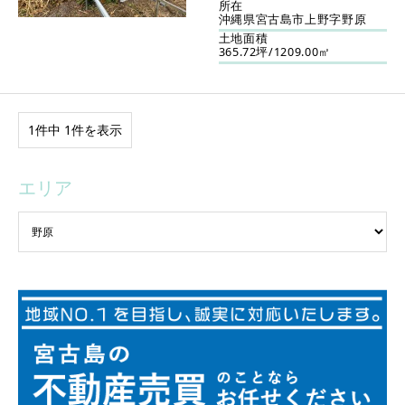
所在
沖縄県宮古島市上野字野原
土地面積
365.72坪/1209.00㎡
1件中 1件を表示
エリア