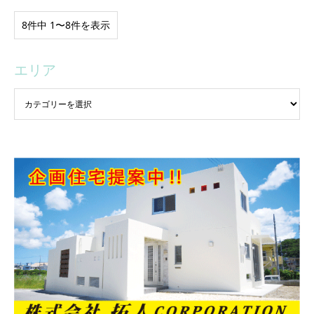
8件中 1〜8件を表示
エリア