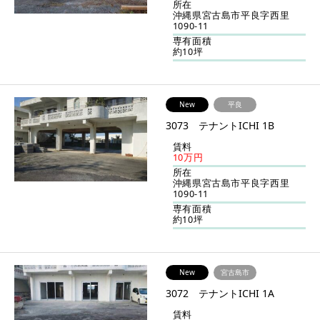
所在
沖縄県宮古島市平良字西里
1090-11
専有面積
約10坪
New
平良
3073 テナントICHI 1B
賃料
10万円
所在
沖縄県宮古島市平良字西里
1090-11
専有面積
約10坪
New
宮古島市
3072 テナントICHI 1A
賃料