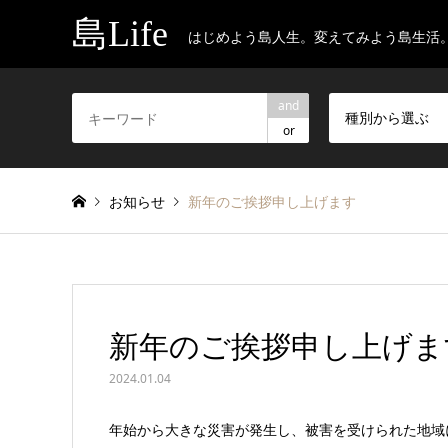
島Life
はじめよう島人生。変えてみよう島生活
and
種別から選ぶ
or
お知らせ
新年のご挨拶申し上げます
新年のご挨拶申し上げま
2024.01.04
年始から大きな災害が発生し、被害を受けられた地域