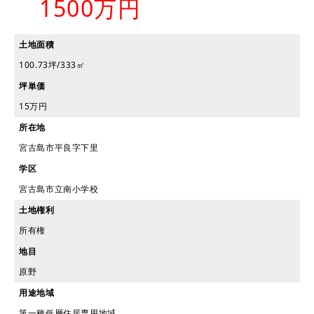
1500万円
土地面積
100.73坪/333㎡
坪単価
15万円
所在地
宮古島市平良字下里
学区
宮古島市立南小学校
土地権利
所有権
地目
原野
用途地域
第一種低層住居専用地域