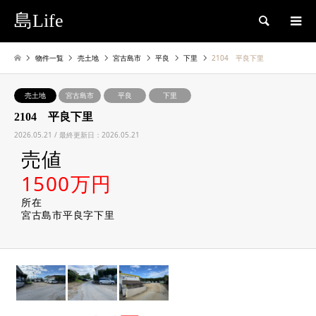
島Life
検索
物件一覧
売土地
宮古島市
平良
下里
2104 平良下里
売土地
宮古島市
平良
下里
2104 平良下里
2026.05.21 / 最終更新日：2026.05.21
売値
1500万円
所在
宮古島市平良字下里