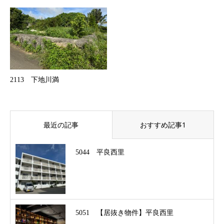
2113 下地川満
最近の記事
おすすめ記事1
5044 平良西里
5051 【居抜き物件】平良西里