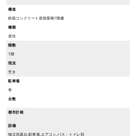
構造
鉄筋コンクリート造陸屋根1階建
種類
居住
階数
1階
現況
空き
駐車場
有
台数
都市計画
設備
独立洗面台,駐車場,エアコン,バス・トイレ別