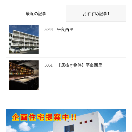
最近の記事
おすすめ記事1
5044 平良西里
5051 【居抜き物件】平良西里