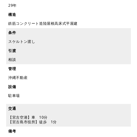
29年
構造
鉄筋コンクリート造陸屋根高床式平屋建
条件
スケルトン渡し
引渡
相談
管理
沖縄不動産
設備
駐車場
交通
【宮古空港】車 10分
【宮古島市役所】徒歩 1分
備考