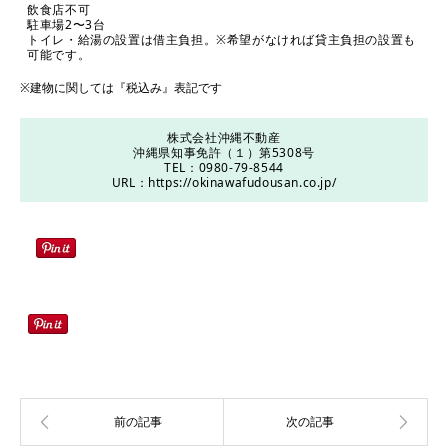
飲食店不可
駐車場2〜3台
トイレ・給湯の設置は借主負担。※希望がなければ貸主負担の設置も
可能です。
※建物に関しては『税込み』表記です
株式会社沖縄不動産
沖縄県知事免許（１）第5308号
TEL：0980-79-8544
URL：
https://okinawafudousan.co.jp/