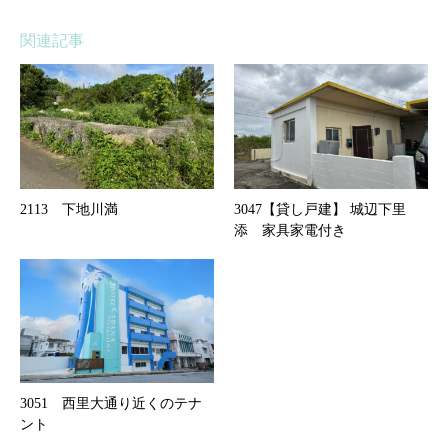
関連記事
2113 下地川満
3047【貸し戸建】 城辺下里
添 家具家電付き
3051 西里大通り近くのテナ
ント