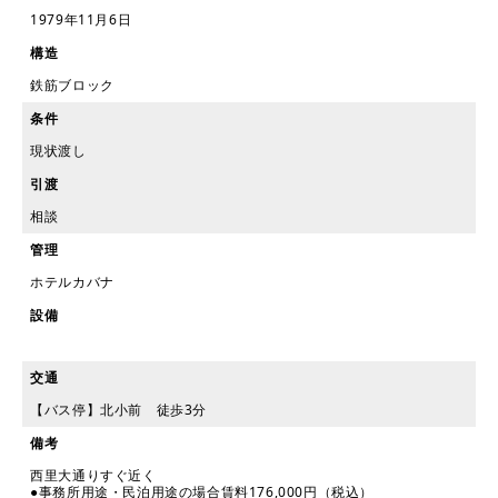
1979年11月6日
構造
鉄筋ブロック
条件
現状渡し
引渡
相談
管理
ホテルカバナ
設備
交通
【バス停】北小前 徒歩3分
備考
西里大通りすぐ近く
●事務所用途・民泊用途の場合賃料176,000円（税込）