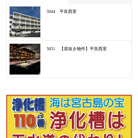
5044 平良西里
5051 【居抜き物件】平良西里