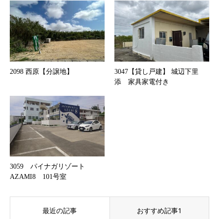
2098 西原【分譲地】
3047【貸し戸建】 城辺下里
添 家具家電付き
3059 パイナガリゾート
AZAMI8 101号室
最近の記事
おすすめ記事1