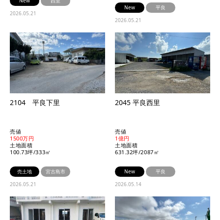
New
西里
New
平良
2026.05.21
2026.05.21
2104 平良下里
2045 平良西里
売値
売値
1500万円
1億円
土地面積
土地面積
100.73坪/333㎡
631.32坪/2087㎡
売土地
宮古島市
New
平良
2026.05.21
2026.05.14