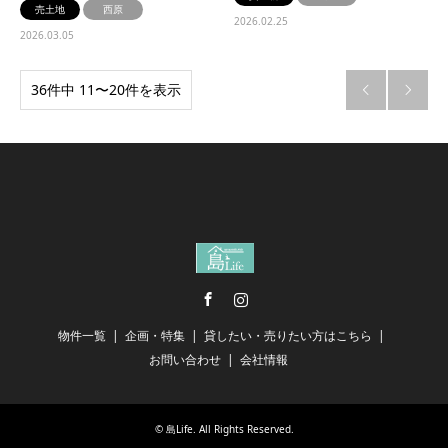
売土地
西原
2026.02.25
2026.03.05
36件中 11〜20件を表示


Facebook
Instagram
物件一覧
企画・特集
貸したい・売りたい方はこちら
お問い合わせ
会社情報
©
島Life
. All Rights Reserved.