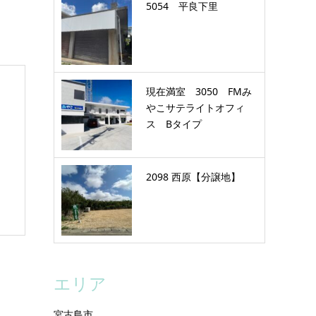
5054 平良下里
現在満室 3050 FMみ
やこサテライトオフィ
ス Bタイプ
2098 西原【分譲地】
エリア
宮古島市