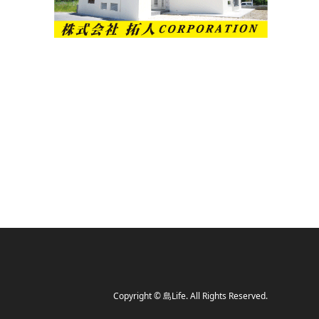
Copyright
©
島Life
. All Rights Reserved.