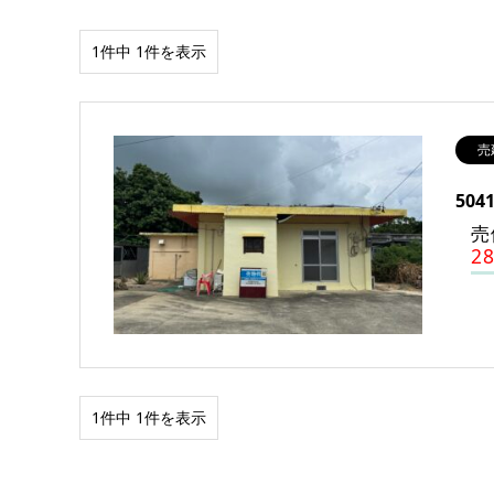
1件中 1件を表示
売
50
売
2
1件中 1件を表示