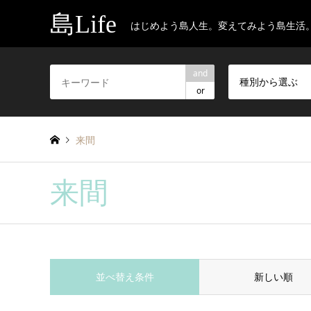
島Life
はじめよう島人生。変えてみよう島生活
and
種別から選ぶ
or
来間
来間
並べ替え条件
新しい順