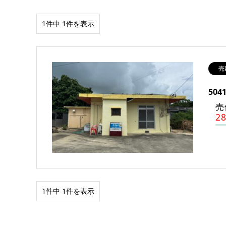
1件中 1件を表示
売
50
売
2
1件中 1件を表示