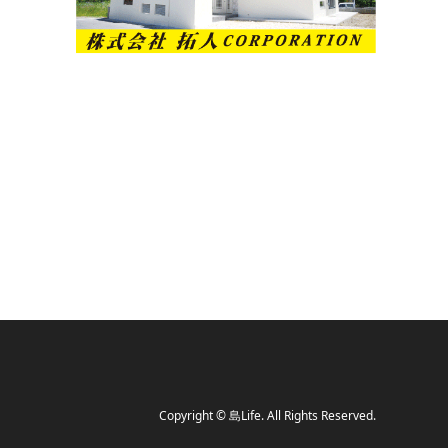
Copyright
©
島Life
. All Rights Reserved.