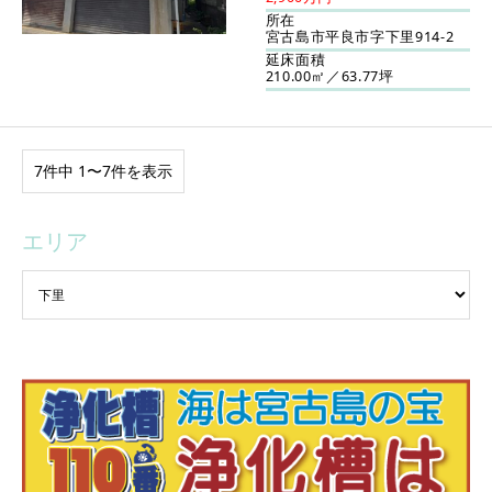
所在
宮古島市平良市字下里914-2
延床面積
210.00㎡／63.77坪
7件中 1〜7件を表示
エリア