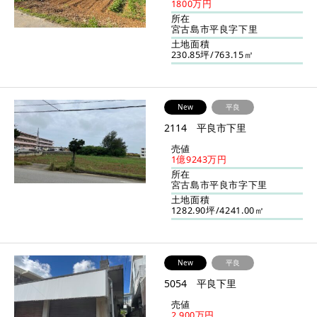
1800万円
所在
宮古島市平良字下里
土地面積
230.85坪/763.15㎡
New
平良
2114 平良市下里
売値
1億9243万円
所在
宮古島市平良市字下里
土地面積
1282.90坪/4241.00㎡
New
平良
5054 平良下里
売値
2,900万円