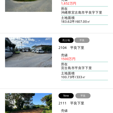
1,652万円
所在
沖縄県宮古島市平良字下里
土地面積
183.62坪/607.00㎡
売土地
平良
2104 平良下里
売値
1500万円
所在
宮古島市平良字下里
土地面積
100.73坪/333㎡
New
平良
2111 平良下里
売値