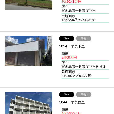
1億9243万円
所在
宮古島市平良市字下里
土地面積
1282.90坪/4241.00㎡
New
平良
5054 平良下里
売値
2,900万円
所在
宮古島市平良市字下里914-2
延床面積
210.00㎡／63.77坪
New
平良
5044 平良西里
売値
4億5000万円